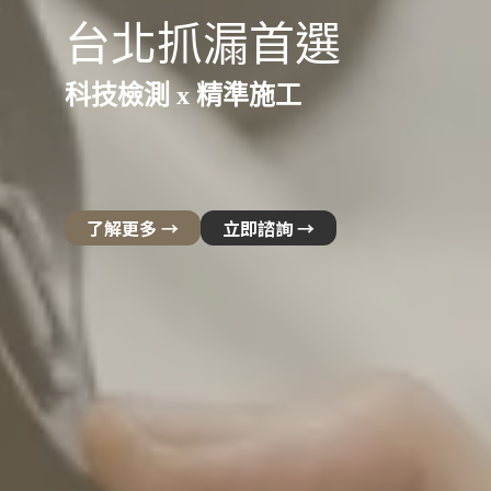
台北抓漏首選
科技檢測 x 精準施工
了解更多 →
立即諮詢 →