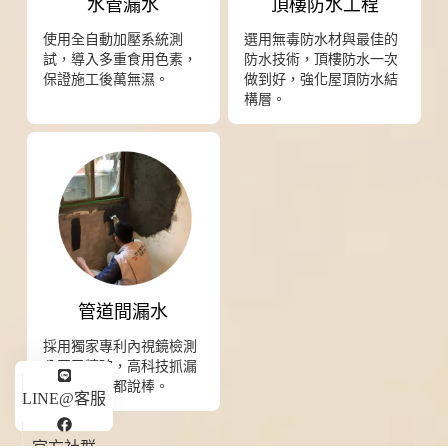
水管漏水
頂樓防水工程
使用全自動加壓系統測
選用無毒防水材與最佳的
試，導入多重食用色素，
防水技術，頂樓防水一次
保證施工後萬無濕。
做到好，強化屋頂防水結
構層。
管道間漏水
採用獨家專利內視鏡檢測
公正又精確，高科技抓漏
讓左鄰右舍都說棒。
LINE@客服
官方社群