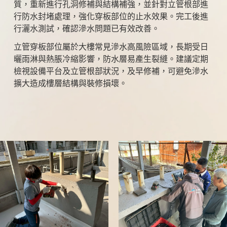
質，重新進行孔洞修補與結構補強，並針對立管根部進
行防水封堵處理，強化穿板部位的止水效果。完工後進
行灑水測試，確認滲水問題已有效改善。
立管穿板部位屬於大樓常見滲水高風險區域，長期受日
曬雨淋與熱脹冷縮影響，防水層易產生裂縫。建議定期
檢視設備平台及立管根部狀況，及早修補，可避免滲水
擴大造成樓層結構與裝修損壞。