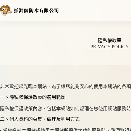
跳
至
主
要
內
容
隱私權政策
PRIVACY POLICY
非常歡迎您光臨本網站，為了讓您能夠安心的使用本網站的各項
一、隱私權保護政策的適用範圍
隱私權保護政策內容，包括本網站如何處理在您使用網站服務時
二、個人資料的蒐集、處理及利用方式
• 當您造訪本網站或使用本網站所提供之功能服務時，我們將