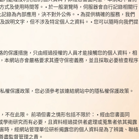
方式及使用時間等。 • 於一般瀏覽時，伺服器會自行記錄相關行
記錄為內部應用，決不對外公佈。 • 為提供精確的服務，我們
說明文字，但不涉及特定個人之資料。 • 您可以隨時向我們提
嚴格的保護措施，只由經過授權的人員才能接觸您的個人資料，相
時，本網站亦會嚴格要求其遵守保密義務，並且採取必要檢查程序
隱私權保護政策，您必須參考該連結網站中的隱私權保護政策。
不在此限。 前項但書之情形包括不限於： • 經由您書面同
統計或學術研究而有必要，且資料經過提供者處理或蒐集者依其揭露
損害時，經網站管理單位研析揭露您的個人資料是為了辨識、聯絡
人善盡監督管理之責。